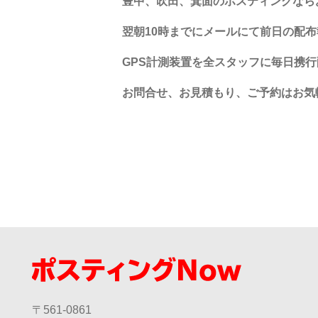
豊中、吹田、箕面のポスティングなら
翌朝10時までにメールにて前日の配
GPS計測装置を全スタッフに毎日携
お問合せ、お見積もり、ご予約はお気
〒561-0861