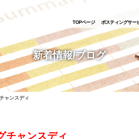
TOPページ
ポスティングサー
新着情報/ブログ
チャンスディ
グチャンスディ