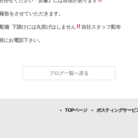
お任せください『反響』には自信があります
布報告をさせていただきます。
行配備 下請けには丸投げはしません
自社スタッフ配布
軽にお電話下さい。
ブログ一覧へ戻る
TOPページ
ポスティングサービ