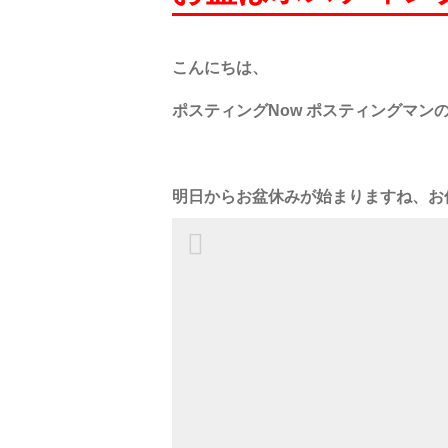
こんにちは、
ポスティングNow ポスティングマン
明日から
お盆休みが
始まりますね、お