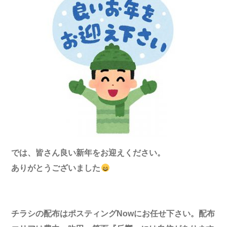
では、皆さん
良い新年をお迎えください。
ありがとうございました
チラシの配布はポスティング
Now
にお任せ下さい。配布