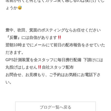
名前が付くと
何となくカッコ良く感じるのは
僕だけでし
ょうか
豊中、吹田、箕面のポスティングならお任せください
『反響』には自信があります
翌朝10時までにメールにて前日の配布報告をさせていた
だきます。
GPS計測装置を全スタッフに毎日携行配備 下請けには
丸投げはしません
自社スタッフ配布
お問合せ、お見積もり、ご予約はお気軽にお電話下さ
い。
ブログ一覧へ戻る