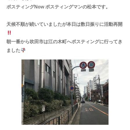
ポスティングNow ポスティングマンの松本です。
天候不順が
続いていましたが
本日は数日振りに活動再開
朝一番から
吹田市は江の木町へポスティングに行ってき
ました