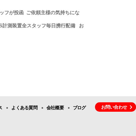
ッフが投函
ご依頼主様の気持ちにな
S
計測装置全スタッフ毎日携行配備
お
お問い合わせ
ス
よくある質問
会社概要
ブログ