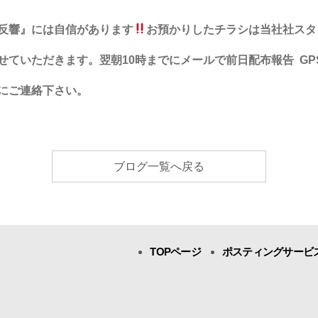
反響』には自信があります
お預かりしたチラシは当社社スタ
せていただきます。
翌朝
10
時までにメールで前日配布報告
GP
に
ご連絡下さい。
ブログ一覧へ戻る
TOPページ
ポスティングサービ