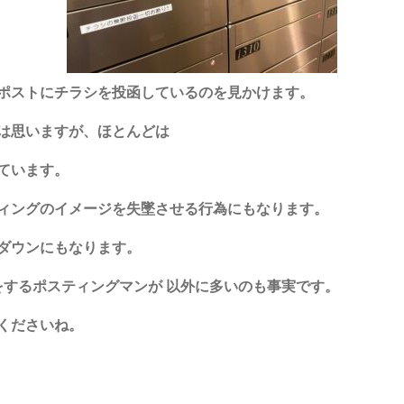
ポストにチラシを投函しているのを見かけます。
は思いますが、ほとんどは
ています。
ィングのイメージを失墜させる行為にもなります。
ダウンにもなります。
をするポスティングマンが 以外に多いのも事実です。
くださいね。