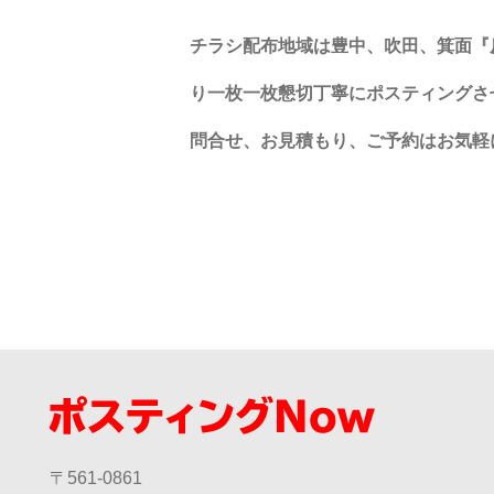
チラシ配布地域は豊中、吹田、箕面『
り一枚一枚懇切丁寧にポスティングさ
問合せ、お見積もり、ご予約は
お気軽
〒561-0861