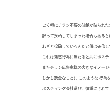
ごく稀にチラシ不要の貼紙が
貼られた
誤って投函してしまった場合もあると
わざと投函しているんだと僕は確信し
これは迷惑行為に当たると共にポステ
またチラシ広告主様の大きなイメージ
しかし残念なことに このような 行為
ポスティング会社選び、慎重にされて