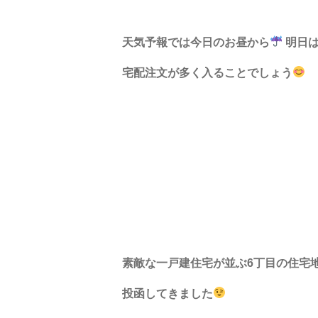
天気予報では今日のお昼から
明日
宅配注文が多く入ることでしょう
素敵な一戸建住宅が並ぶ
6
丁目の住宅
投函してきました