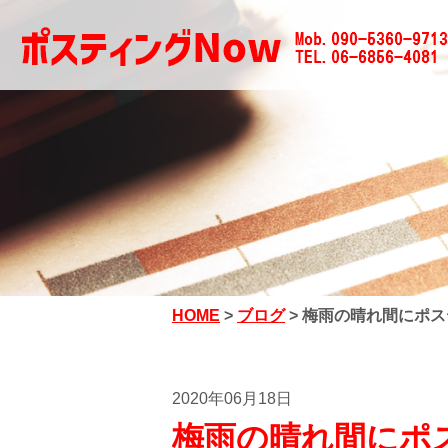
HOME
>
ブログ
>
梅雨の晴れ間にポス
2020年06月18日
梅雨の晴れ間にポ