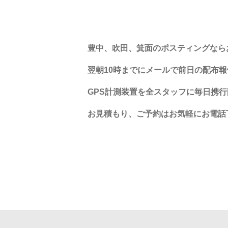
豊中、吹田、箕面のポスティングなら
翌朝
10
時までにメールで前日の配布報
GPS
計測装置を全スタッフに毎日携行
お見積もり、ご予約はお気軽にお電話