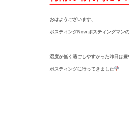
おはようございます、
ポスティングNow ポスティングマン
湿度が低く
過ごしやすかった昨日は豊
ポスティングに行ってきました