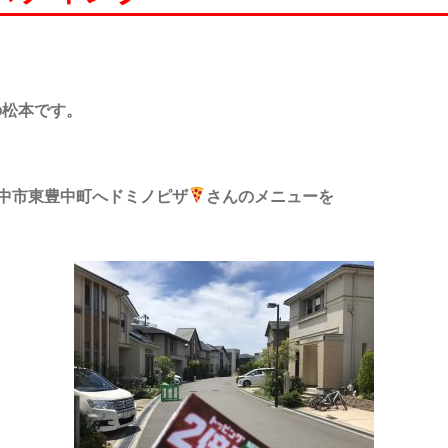
の松本です。
中市東豊中町へドミノピザ
さんのメニューを