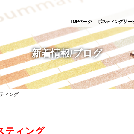
TOPページ
ポスティングサー
新着情報/ブログ
ティング
スティング