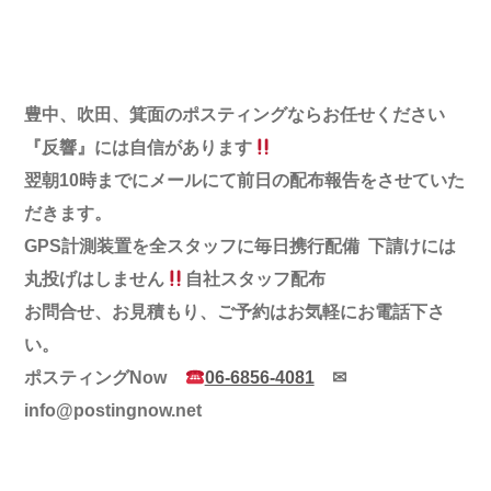
豊中、吹田、箕面のポスティングならお任せください
『反響』には自信があります
翌朝10時までにメールにて前日の配布報告をさせていた
だきます。
GPS計測装置を全スタッフに毎日携行配備 下請けには
丸投げはしません
自社スタッフ配布
お問合せ、お見積もり、ご予約はお気軽にお電話下さ
い。
ポスティングNow
06-6856-4081
✉︎
info@postingnow.net